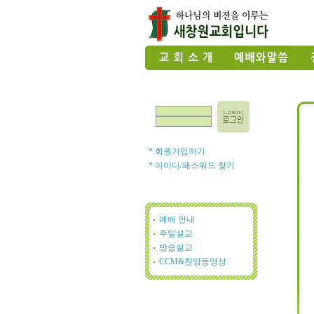
* 회원가입하기
* 아이디/패스워드 찾기
예배 안내
주일설교
방송설교
CCM&찬양동영상