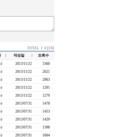
TOTAL
ㅣ
8 [
1
/8]
자
l
작성일
l
조회수
사
2013/11/22
5360
사
2013/11/22
2621
사
2013/11/22
2963
사
2013/11/22
1291
사
2013/11/22
1279
사
2013/07/31
1478
사
2013/07/31
1453
사
2013/07/31
1429
사
2013/07/31
1398
사
2013/07/31
1604