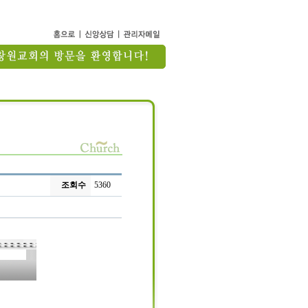
조회수
5360