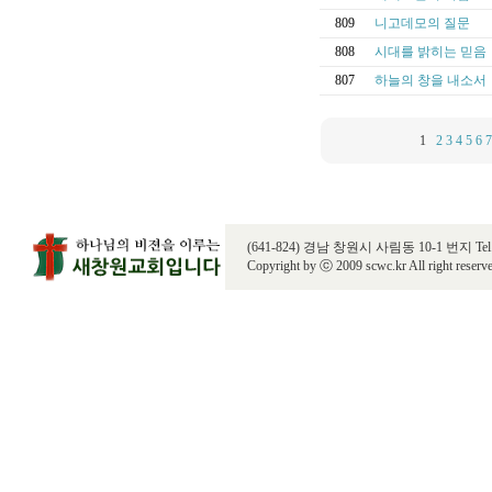
809
니고데모의 질문
808
시대를 밝히는 믿음
807
하늘의 창을 내소서
1
2
3
4
5
6
7
(641-824) 경남 창원시 사림동 10-1 번지 Tel. 055
Copyright by ⓒ 2009 scwc.kr All right reserv