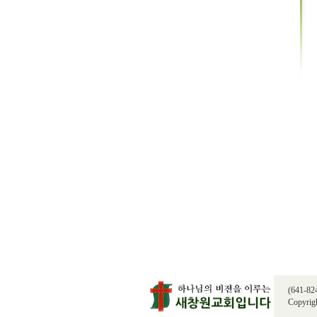
(641-8
Copyrigh