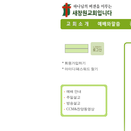
* 회원가입하기
* 아이디/패스워드 찾기
예배 안내
주일설교
방송설교
CCM&찬양동영상