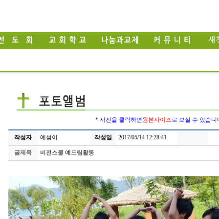
*
사진을 클릭하면
원본사이즈
로 보실 수 있습니
작성자
예섬이
작성일
2017/05/14 12:28:41
글제목
비전스쿨 예드림활동