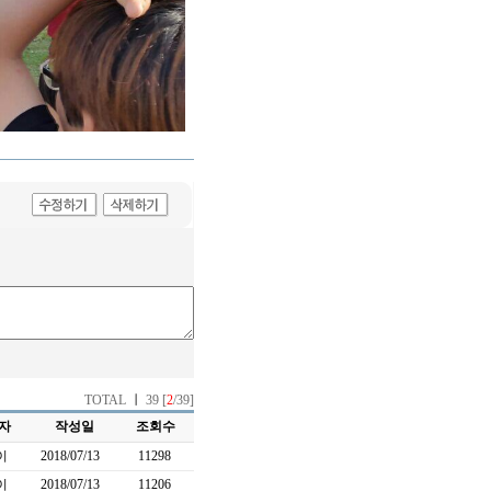
TOTAL
ㅣ
39 [
2
/39]
자
작성일
조회수
이
2018/07/13
11298
이
2018/07/13
11206