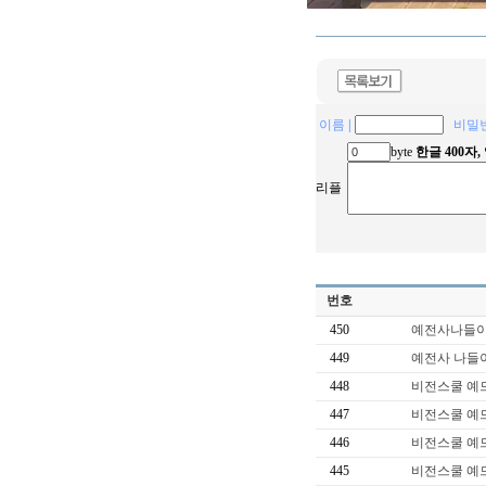
이름
|
비밀
byte
한글 400자
리플
번호
450
예전사나들
449
예전사 나들
448
비전스쿨 예
447
비전스쿨 예
446
비전스쿨 예
445
비전스쿨 예