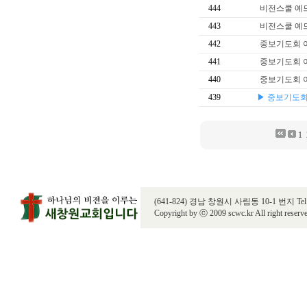
444
비전스쿨 예
443
비전스쿨 예
442
중보기도회 
441
중보기도회 
440
중보기도회 
439
▶ 중보기도회
1
(641-824) 경남 창원시 사림동 10-1 번지 Tel. 055
Copyright by ⓒ 2009 scwc.kr All right reserv